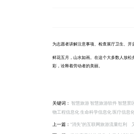
为志愿者讲解注意事项、检查展厅卫生、开启
鲜花五月，山水如画。在这个大多数人放松
彩，诠释着劳动者的美丽。
关键词：
智慧旅游
智慧旅游软件
智慧景
物工程信息化
生命科学信息化
医疗信息
上一篇：
“消失”的互联网旅游流量红利 