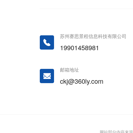
苏州赛思景程信息科技有限公司
19901458981
邮箱地址
ckj@360ly.com
网站部分内容来源