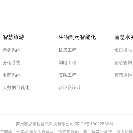
智慧旅游
生物制药智能化
智慧水
票务系统
机房工程
负压排水
分销系统
弱电工程
智慧管网
电商系统
安防工程
智慧运维
大数据可视化
验证及设计
苏州赛思景程信息科技有限公司 苏ICP备19022560号-1
于网络，如果有相关内容侵权，请联系我们，我们将及时处理，所有解释