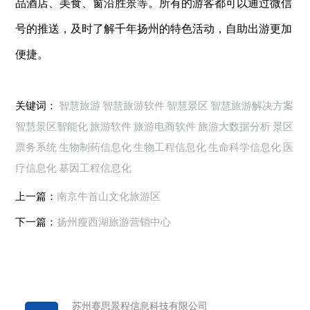
品酒店、美食、窗沿胜景等。
所有的游客都可以通过微信
号的推送，及时了解千年扬州的特色活动，自助出游更加
便捷。
关键词：
智慧旅游
智慧旅游软件
智慧景区
智慧旅游解决方案
智慧景区智能化
旅游软件
旅游电商软件
旅游大数据分析
景区
票务系统
生物制药信息化
生物工程信息化
生命科学信息化
医
疗信息化
基因工程信息化
上一篇：
南京牛首山文化旅游区
下一篇：
扬州瘦西湖旅游营销中心
苏州赛思景程信息科技有限公司