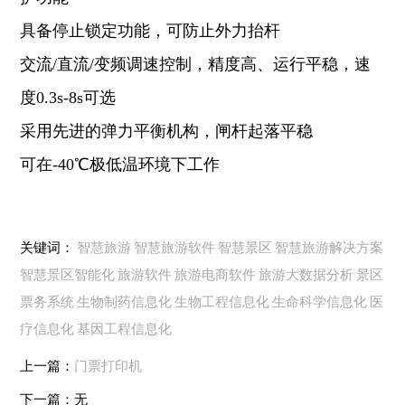
具备停止锁定功能，可防止外力抬杆
交流/直流/变频调速控制，精度高、运行平稳，速
度0.3s-8s可选
采用先进的弹力平衡机构，闸杆起落平稳
可在-40℃极低温环境下工作
关键词：
智慧旅游
智慧旅游软件
智慧景区
智慧旅游解决方案
智慧景区智能化
旅游软件
旅游电商软件
旅游大数据分析
景区
票务系统
生物制药信息化
生物工程信息化
生命科学信息化
医
疗信息化
基因工程信息化
上一篇：
门票打印机
下一篇：无