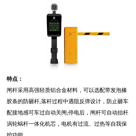
特点：
闸杆采用高强轻质铝合金材料，可以选配带发泡橡
胶条的防砸杆,落杆过程中遇阻反弹设计，防止砸车
配接地感可车过自动关闸;停电后，闸杆可自动抬杆
涡轮蜗杆一体化机芯，电机有过流、过热等自我保
护功能