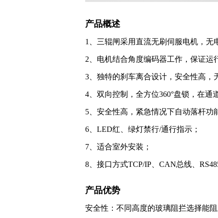
产品概述
1、三辊闸采用直流无刷伺服电机，无
2、电机结合角度编码器工作，保证运行
3、独特的刹车离合设计，安全性高，
4、双向控制，全方位360°盘锁，在
5、安全性高，紧急情况下自动落杆功
6、LED红、绿灯禁行/通行指示；
7、适合室外安装；
8、接口方式TCP/IP、CAN总线、R
产品优势
安全性：不同高度的玻璃阻拦选择能阻