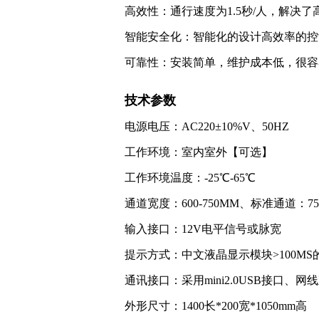
高效性：通行速度为1.5秒/人，解决
智能安全化：智能化的设计高效率的控
可靠性：安装简单，维护成本低，很
技术参数
电源电压：AC220±10%V、50HZ
工作环境：室内室外【可选】
工作环境温度：-25℃-65℃
通道宽度：600-750MM、标准通道：75
输入接口：12V电平信号或脉宽
提示方式：中文液晶显示模块>100MS的
通讯接口：采用mini2.0USB接口、网线直
外形尺寸：1400长*200宽*1050mm高