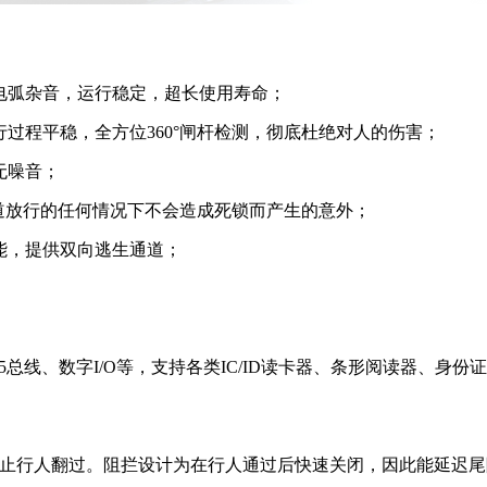
电弧杂音，运行稳定，超长使用寿命；
过程平稳，全方位360°闸杆检测，彻底杜绝对人的伤害；
无噪音；
通道放行的任何情况下不会造成死锁而产生的意外；
能，提供双向逃生通道；
S485总线、数字I/O等，支持各类IC/ID读卡器、条形阅读器
止行人翻过。阻拦设计为在行人通过后快速关闭，因此能延迟尾