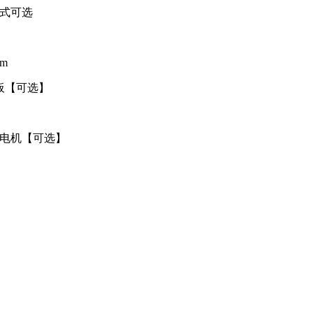
式可选
m
板【可选】
电机【可选】