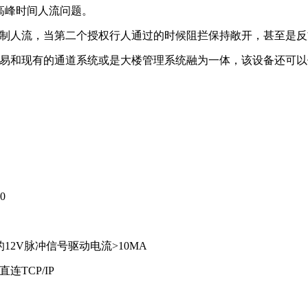
了高峰时间人流问题。
制人流，当第二个授权行人通过的时候阻拦保持敞开，甚至是反
容易和现有的通道系统或是大楼管理系统融为一体，该设备还可
0
12V脉冲信号驱动电流>10MA
连TCP/IP