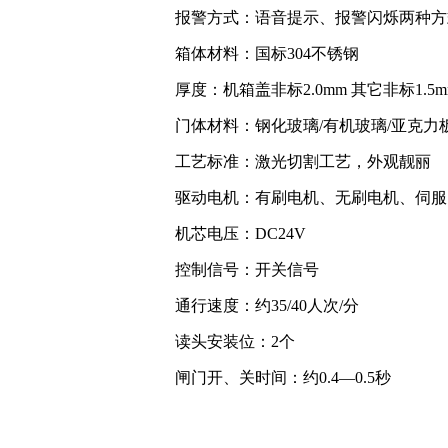
报警方式：语音提示、报警闪烁两种方
箱体材料：国标304不锈钢
厚度：机箱盖非标2.0mm 其它非标1.5m
门体材料：钢化玻璃/有机玻璃/亚克力
工艺标准：激光切割工艺，外观靓丽
驱动电机：有刷电机、无刷电机、伺服
机芯电压：DC24V
控制信号：开关信号
通行速度：约35/40人次/分
读头安装位：2个
闸门开、关时间：约0.4—0.5秒